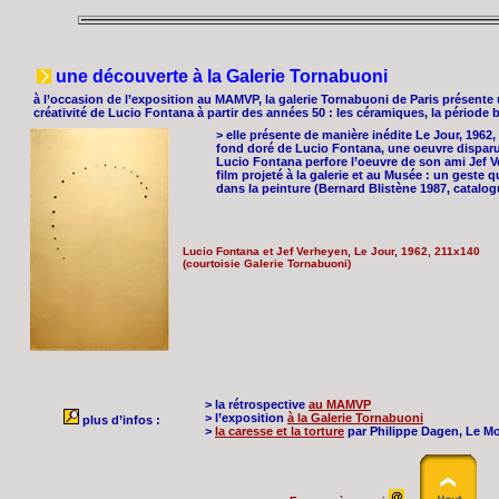
une découverte à la Galerie Tornabuoni
à l’occasion de l’exposition au MAMVP, la galerie Tornabuoni de Paris présente 
créativité de Lucio Fontana à partir des années 50 : les céramiques, la période b
> elle présente de manière inédite Le Jour, 1962,
fond doré de Lucio Fontana, une oeuvre disparu
Lucio Fontana perfore l’oeuvre de son ami Jef 
film projeté à la galerie et au Musée : un geste q
dans la peinture (Bernard Blistène 1987, catal
Lucio Fontana et Jef Verheyen, Le Jour, 1962, 211x140
(courtoisie Galerie Tornabuoni)
> la rétrospective
au MAMVP
> l’exposition
à la Galerie Tornabuoni
plus d’infos :
>
la caresse et la torture
par Philippe Dagen, Le M