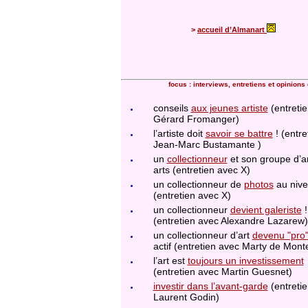
>
accueil d’Almanart
focus : interviews, entretiens et opinions 
conseils
aux jeunes artiste
(entreti
Gérard Fromanger)
l’artiste doit
savoir se battre
! (entre
Jean-Marc Bustamante )
un
collectionneur
et son groupe d’a
arts (entretien avec X)
un collectionneur de
photos
au nive
(entretien avec X)
un collectionneur
devient galeriste
!
(entretien avec Alexandre Lazarew
un collectionneur d’art
devenu "pro
actif (entretien avec Marty de Mon
l’art est
toujours un investissement
(entretien avec Martin Guesnet)
investir dans l’avant-garde
(entreti
Laurent Godin)