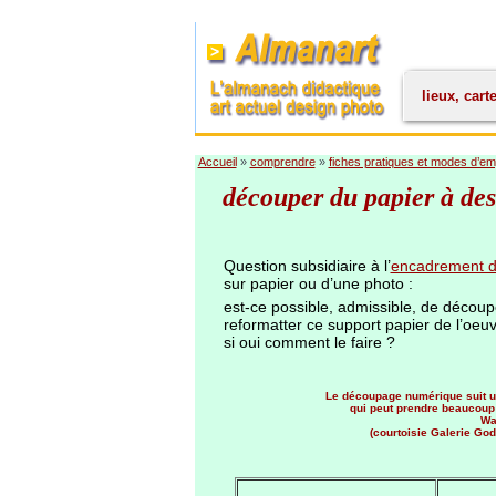
lieux, cart
Accueil
»
comprendre
»
fiches pratiques et modes d’em
découper du papier à des
Question subsidiaire à l’
encadrement d
sur papier ou d’une photo :
est-ce possible, admissible, de découp
reformatter ce support papier de l’oeu
si oui comment le faire ?
Le découpage numérique suit u
qui peut prendre beaucoup
Wa
(courtoisie Galerie God