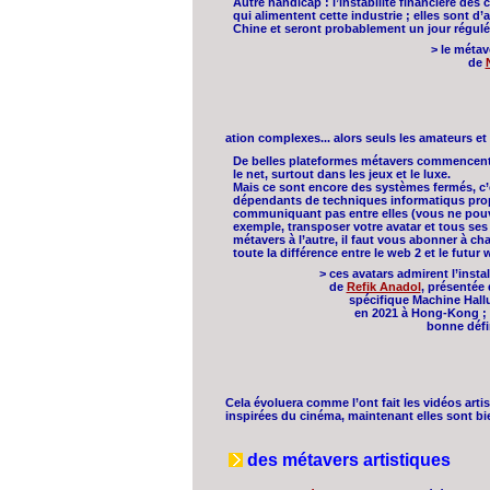
Autre handicap : l’instabilité financière des
qui alimentent cette industrie ; elles sont d’a
Chine et seront probablement un jour régulé
> le métav
de
ation complexes... alors seuls les amateurs et
De belles plateformes métavers commencent 
le net, surtout dans les jeux et le luxe.
Mais ce sont encore des systèmes fermés, c’
dépendants de techniques informatiqus prop
communiquant pas entre elles (vous ne pouv
exemple, transposer votre avatar et tous ses 
métavers à l’autre, il faut vous abonner à ch
toute la différence entre le web 2 et le futur 
> ces avatars admirent l’insta
de
Refik Anadol
, présentée
spécifique Machine Hall
en 2021 à Hong-Kong ; b
bonne défi
Cela évoluera comme l’ont fait les vidéos arti
inspirées du cinéma, maintenant elles sont bie
des métavers artistiques