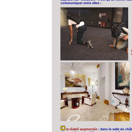
communiquer entre elles :
la réalité augmentée
: dans la salle du châ