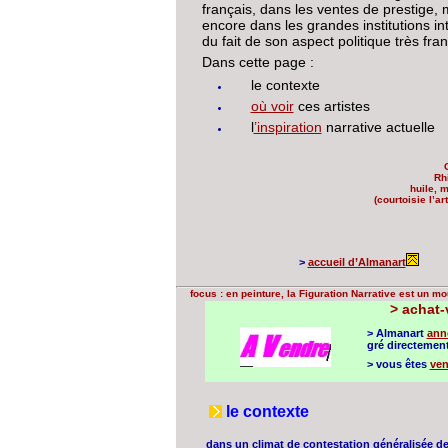
français, dans les ventes de prestige, 
encore dans les grandes institutions in
du fait de son aspect politique très fra
Dans cette page :
le contexte
où voir
ces artistes
l
’inspiration
narrative actuelle
Rh
huile, 
(courtoisie l’ar
>
accueil d’Almanart
focus : en peinture, la Figuration Narrative est un 
>
achat-v
> Almanart
ann
gré directement
> vous êtes
ven
le contexte
dans un climat de contestation généralisée de la