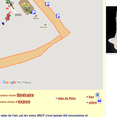
itinéraire
uivez notre
>
bus
>
plan de Paris
expos
otre choix d’
>
métro
e plan de l’art, car les voies SNCF n’ont jamais été recouvertes et