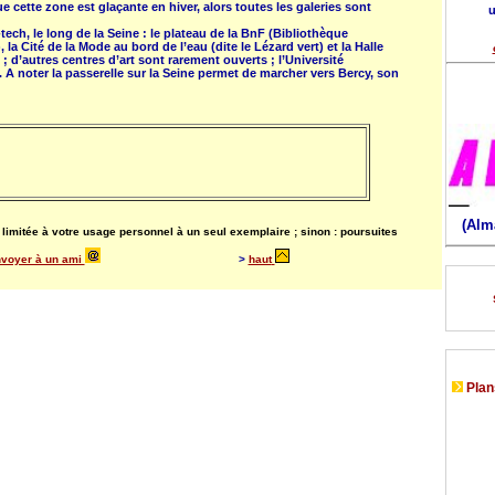
e cette zone est glaçante en hiver, alors toutes les galeries sont
u
tech, le long de la Seine : le plateau de la BnF (Bibliothèque
 la Cité de la Mode au bord de l’eau (dite le Lézard vert) et la Halle
 ; d’autres centres d’art sont rarement ouverts ; l’Université
. A noter la passerelle sur la Seine permet de marcher vers Bercy, son
(Alm
on limitée à votre usage personnel à un seul exemplaire ; sinon : poursuites
voyer à un ami
>
haut
Plans