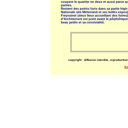
coupent le quartier en deux et aussi parce qu
parties.
Restent des points forts dans sa partie high-
Nationale site Mitterrand et ses belles expos),
Freyssinet (deux lieux accueillant des foires)
d’Architecture est juste avant le pérphérique
beau jardin et sa convivialité.
copyright : diffusion interdite, reproducti
En