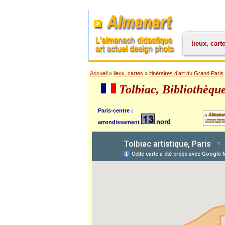
lieux, cart
Accueil
»
lieux, cartes
»
itinéraires d’art du Grand Paris
Tolbiac, Bibliothèque
Paris-centre :
nord
arrondissement