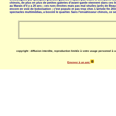
chinois, de plus en plus de petites galeries d’avant-garde viennent dans ces 
au Marais d’il y a 20 ans ; ces rues étroites mais pas mal situées (près de Be
encore en voie de boboisation ; c’est populo et pas trop cher. L’arrivée fin 2010
spectacles multimédias, a boosté le quartier. Sans l’envahisseur chinois, ce ser
copyright : diffusion interdite, reproduction limitée à votre usage personnel à 
Envoyer à un ami