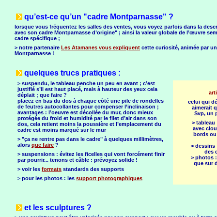
qu’est-ce qu’un "cadre Montparnasse" ?
lorsque vous fréquentez les salles des ventes, vous voyez parfois dans la desc
avec son cadre Montparnasse d’origine" ; ainsi la valeur globale de l’œuvre sem
cadre spécifique ;
> notre partenaire
Les Atamanes vous expliquent
cette curiosité, animée par un
Montparnasse !
quelques trucs pratiques :
> suspendu, le tableau penche un peu en avant ; c’est
justifié s’il est haut placé, mais à hauteur des yeux cela
art
déplait ; que faire ?
placez en bas du dos à chaque côté une pile de rondelles
celui qui 
de feutres autocollantes pour compenser l’inclinaison ;
aimerait q
avantages : l’oeuvre est décollée du mur, donc mieux
Svp, un p
protégée du froid et humidité par le filet d’air dans son
> tableau 
dos, cela retient moins la poussière et l’emplacement du
avec clou
cadre est moins marqué sur le mur
bords ou
> "ça ne rentre pas dans le cadre" à quelques millimètres,
alors
que faire
?
> dessins :
des 
> suspensions : évitez les ficelles qui vont forcément finir
> photos :
par pourrir... tenons et câble : prévoyez solide !
que sur d
> voir les
formats
standards des supports
> pour les photos : les
support photographiques
et les sculptures ?