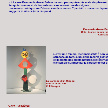
> ici, cette Femme Assise et Enfant ne sont pas représentés mais simplement
évoqués, comme si de leur existence ne restent que des signes ;
une oeuvre poétique sur l’absence ou le souvenir ? peut-être une autre façon
suggérer le silence (voir ci-après)
Femme-Assise-et-Enf
1967, bronze peint et o
Coll-Ma
> c’est une femme, reconnaissable à son v
carapace de tortue, un signe réservé aux sc
et implante des objets naturels représentati
elle semble surprise par la caresse de cet o
La-Caresse-d’un-Oiseau
bronze peint, 1967
Coll-Maeght
vers l’ascèse