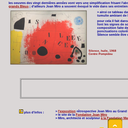
les oeuvres des vingt dernières années vont vers une simplification frisant l’ab
grands Bleus
; d’ailleurs Joan Miro a souvent évoqué le vide dans ses entretien
> ainsi ce tableau d
tumulte ambiant de 
pour cela il fait dan
font les signes de s
composition faite de
ponctuations coloré
Silence semble être 
Silence, huile, 1968
Centre Pompidou
>
l’exposition
rétrospective Joan Miro au Grand 
plus d’infos :
> le site de la
Fondation Joan Miro
> Miro, architecte et sculpteur
à la Fondation M