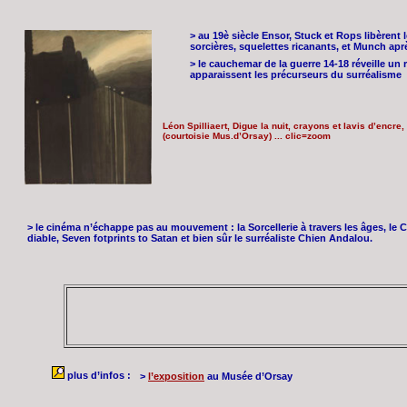
> au 19è siècle Ensor, Stuck et Rops libèrent
sorcières, squelettes ricanants, et Munch apr
> le cauchemar de la guerre 14-18 réveille un
apparaissent les précurseurs du surréalisme
Léon Spilliaert, Digue la nuit, crayons et lavis d’encre
(courtoisie Mus.d’Orsay) ... clic=zoom
> le cinéma n’échappe pas au mouvement : la Sorcellerie à travers les âges, le Ci
diable, Seven fotprints to Satan et bien sûr le surréaliste Chien Andalou.
plus d’infos :
>
l’exposition
au Musée d’Orsay