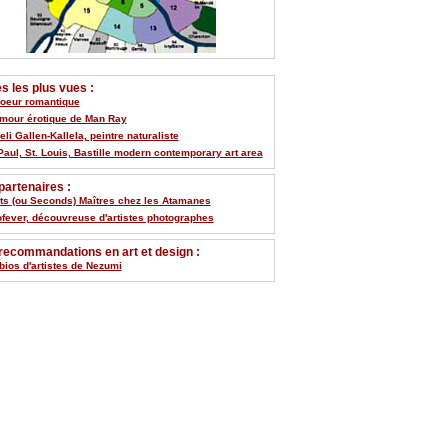
 les plus vues :
Coeur romantique
umour érotique de Man Ray
li Gallen-Kallela, peintre naturaliste
Paul, St. Louis, Bastille modern contemporary art area
artenaires :
its (ou Seconds) Maîtres chez les Atamanes
ofever, découvreuse d'artistes photographes
recommandations en art et design :
bios d'artistes de Nezumi