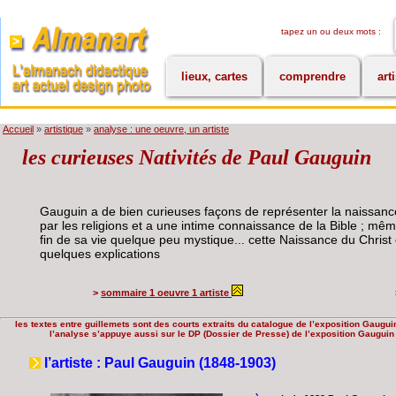
tapez un ou deux mots :
lieux, cartes
comprendre
art
Accueil
»
artistique
»
analyse : une oeuvre, un artiste
les curieuses Nativités de Paul Gauguin
Gauguin a de bien curieuses façons de représenter la naissance d
par les religions et a une intime connaissance de la Bible ; même
fin de sa vie quelque peu mystique... cette Naissance du Christ 
quelques explications
>
sommaire 1 oeuvre 1 artiste
les textes entre guillemets sont des courts extraits du catalogue de l’exposition Gaug
l’analyse s’appuye aussi sur le DP (Dossier de Presse) de l’exposition Gauguin
l’artiste : Paul Gauguin (1848-1903)