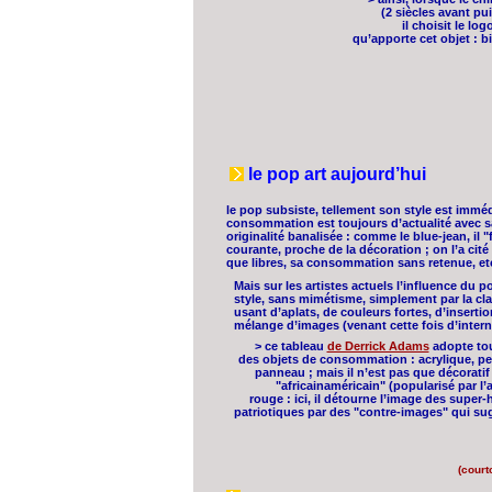
(2 siècles avant p
il choisit le lo
qu’apporte cet objet : 
le pop art aujourd’hui
le pop subsiste, tellement son style est imméd
consommation est toujours d’actualité avec s
originalité banalisée : comme le blue-jean, il
courante, proche de la décoration ; on l’a ci
que libres, sa consommation sans retenue, et
Mais sur les artistes actuels l’influence du p
style, sans mimétisme, simplement par la cla
usant d’aplats, de couleurs fortes, d’insert
mélange d’images (venant cette fois d’interne
> ce tableau
de Derrick Adams
adopte tout
des objets de consommation : acrylique, pein
panneau ; mais il n’est pas que décoratif
"africainaméricain" (popularisé par l’
rouge : ici, il détourne l’image des super-
patriotiques par des "contre-images" qui sug
(court