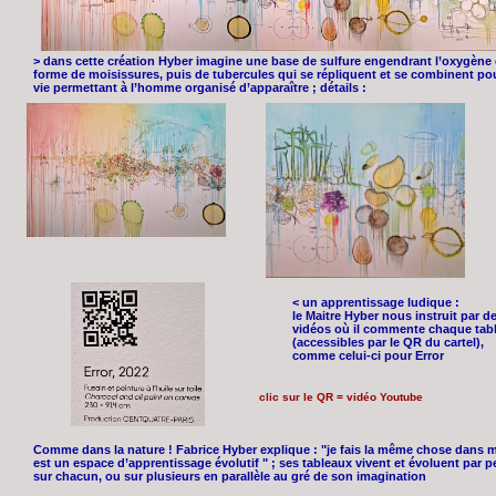
> dans cette création Hyber imagine une base de sulfure engendrant l’oxygène q
forme de moisissures, puis de tubercules qui se répliquent et se combinent pour 
vie permettant à l’homme organisé d’apparaître ; détails :
< un apprentissage ludique :
le Maitre Hyber nous instruit par d
vidéos où il commente chaque tab
(accessibles par le QR du cartel),
comme celui-ci pour Error
clic sur le QR = vidéo Youtube
Comme dans la nature ! Fabrice Hyber explique : "je fais la même chose dans me
est un espace d’apprentissage évolutif " ; ses tableaux vivent et évoluent par 
sur chacun, ou sur plusieurs en parallèle au gré de son imagination