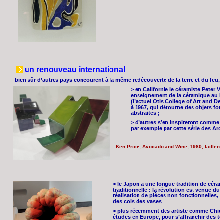
un renouveau international
bien sûr d’autres pays concourent à la même redécouverte de la terre et du feu
> en Californie le céramiste Peter
enseignement de la céramique au 
(l’actuel Otis College of Art and D
à 1967, qui détourne des objets fo
abstraites ;
> d’autres s’en inspireront comme
par exemple par cette série des Ar
Ken Price, Avocado and Wine, 1980, faille
> le Japon a une longue tradition de céram
traditionnelle ; la révolution est venue d
réalisation de pièces non fonctionnelles
des cols des vases
> plus récemment des artiste comme Chi
études en Europe, pour s’affranchir des t